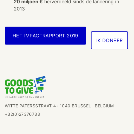
20 miljoen €
herverdeeld sinds de lancering in
2013
HET IMPACTRAPPORT 2019
IK DONEER
WITTE PATERSSTRAAT 4 · 1040 BRUSSEL · BELGIUM
+32(0)27376733