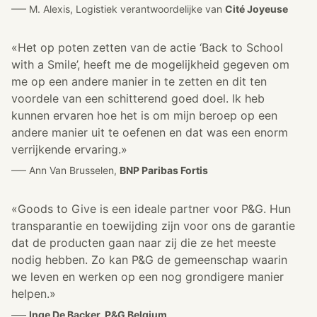
––– M. Alexis, Logistiek verantwoordelijke van
Cité Joyeuse
«Het op poten zetten van de actie ‘Back to School
with a Smile’, heeft me de mogelijkheid gegeven om
me op een andere manier in te zetten en dit ten
voordele van een schitterend goed doel. Ik heb
kunnen ervaren hoe het is om mijn beroep op een
andere manier uit te oefenen en dat was een enorm
verrijkende ervaring.»
––– Ann Van Brusselen,
BNP Paribas Fortis
«Goods to Give is een ideale partner voor P&G. Hun
transparantie en toewijding zijn voor ons de garantie
dat de producten gaan naar zij die ze het meeste
nodig hebben. Zo kan P&G de gemeenschap waarin
we leven en werken op een nog grondigere manier
helpen.»
–––
Inge De Backer, P&G Belgium