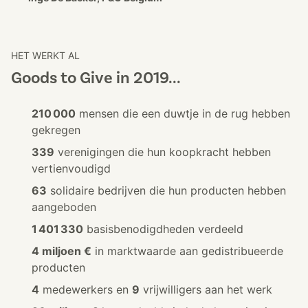
HET WERKT AL
Goods to Give in 2019...
210 000
mensen die een duwtje in de rug hebben
gekregen
339
verenigingen die hun koopkracht hebben
vertienvoudigd
63
solidaire bedrijven die hun producten hebben
aangeboden
1 401 330
basisbenodigdheden verdeeld
4 miljoen €
in marktwaarde aan gedistribueerde
producten
4
medewerkers en
9
vrijwilligers aan het werk