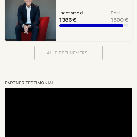
Ingezameld
Doel
1 386 €
1 500 €
ALLE DEELNEMERS
PARTNER TESTIMONIAL