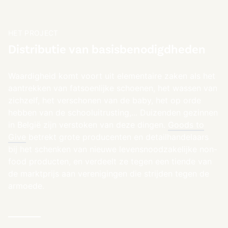
HET PROJECT
Distributie van basisbenodigdheden
Waardigheid komt voort uit elementaire zaken als het
aantrekken van fatsoenlijke schoenen, het wassen van
zichzelf, het verschonen van de baby, het op orde
hebben van de schooluitrusting,... Duizenden gezinnen
in België zijn verstoken van deze dingen.
Goods to
Give
betrekt grote producenten en detailhandelaars
bij het schenken van nieuwe levensnoodzakelijke non-
food producten, en verdeelt ze tegen een tiende van
de marktprijs aan verenigingen die strijden tegen de
armoede.