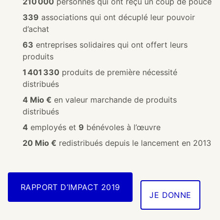
210 000
personnes qui ont reçu un coup de pouce
339
associations qui ont décuplé leur pouvoir
d’achat
63
entreprises solidaires qui ont offert leurs
produits
1 401 330
produits de première nécessité
distribués
4 Mio €
en valeur marchande de produits
distribués
4
employés et
9
bénévoles à l’œuvre
20 Mio €
redistribués depuis le lancement en 2013
RAPPORT D’IMPACT 2019
JE DONNE