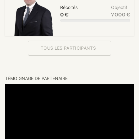
Récoltés
Objectif
0 €
7 000 €
TOUS LES PARTICIPANTS
TÉMOIGNAGE DE PARTENAIRE