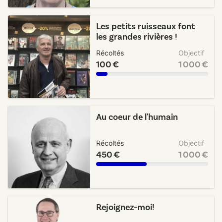
Les petits ruisseaux font
les grandes rivières !
Récoltés
Objectif
100 €
1 000 €
Au coeur de l'humain
Récoltés
Objectif
450 €
1 000 €
Rejoignez-moi!