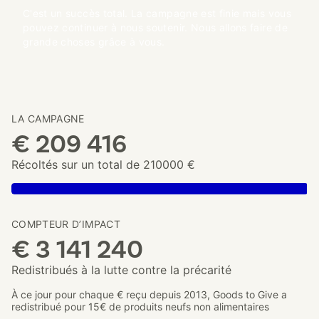
C'est un succès total. La campagne est finie mais vous
pouvez continuer à nous soutenir. Nous allons faire de
grande choses grâce à vous.
LA CAMPAGNE
€ 209 416
Récoltés sur un total de 210000 €
COMPTEUR D’IMPACT
€ 3 141 240
Redistribués à la lutte contre la précarité
À ce jour pour chaque € reçu depuis 2013, Goods to Give a
redistribué pour 15€ de produits neufs non alimentaires