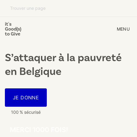
it's
Good(s)
MENU
to Give
S’attaquer à la pauvreté
en Belgique
JE DONNE
100 % sécurisé
MERCI 1000 FOIS!