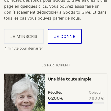
Collectez des fonds pour Goods to Give en créant une
page en quelques clics. Vous pouvez aussi faire un
don (fiscalement déductible) à Goods to Give. Et dans
tous les cas vous pouvez parler de nous.
JE M'INSCRIS
JE DONNE
1 minute pour démarrer
ILS PARTICIPENT
Une idée toute simple
Récoltés
Objectif
6 200 €
7 800 €