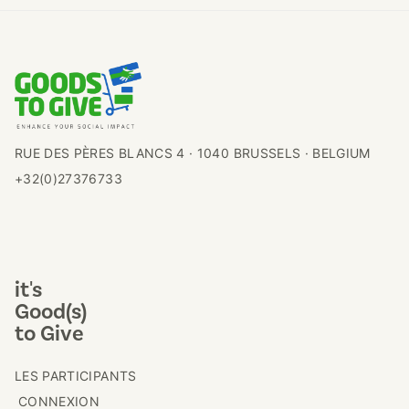
RUE DES PÈRES BLANCS 4 · 1040 BRUSSELS · BELGIUM
+32(0)27376733
it's
Good(s)
to Give
LES PARTICIPANTS
CONNEXION