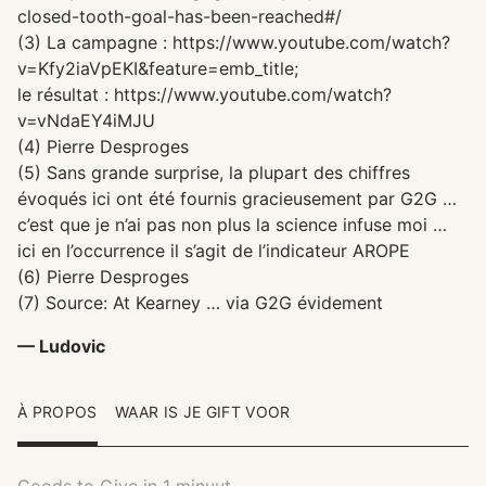
closed-tooth-goal-has-been-reached#/
(3) La campagne : https://www.youtube.com/watch?
v=Kfy2iaVpEKI&feature=emb_title;
le résultat : https://www.youtube.com/watch?
v=vNdaEY4iMJU
(4) Pierre Desproges
(5) Sans grande surprise, la plupart des chiffres
évoqués ici ont été fournis gracieusement par G2G …
c’est que je n’ai pas non plus la science infuse moi …
ici en l’occurrence il s’agit de l’indicateur AROPE
(6) Pierre Desproges
(7) Source: At Kearney … via G2G évidement
— Ludovic
À PROPOS
WAAR IS JE GIFT VOOR