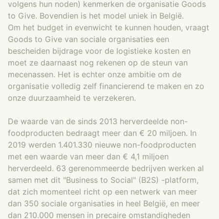
volgens hun noden) kenmerken de organisatie Goods
to Give. Bovendien is het model uniek in België.
Om het budget in evenwicht te kunnen houden, vraagt
Goods to Give van sociale organisaties een
bescheiden bijdrage voor de logistieke kosten en
moet ze daarnaast nog rekenen op de steun van
mecenassen. Het is echter onze ambitie om de
organisatie volledig zelf financierend te maken en zo
onze duurzaamheid te verzekeren.
De waarde van de sinds 2013 herverdeelde non-
foodproducten bedraagt meer dan € 20 miljoen. In
2019 werden 1.401.330 nieuwe non-foodproducten
met een waarde van meer dan € 4,1 miljoen
herverdeeld. 63 gerenommeerde bedrijven werken al
samen met dit "Business to Social" (B2S) -platform,
dat zich momenteel richt op een netwerk van meer
dan 350 sociale organisaties in heel België, en meer
dan 210.000 mensen in precaire omstandigheden