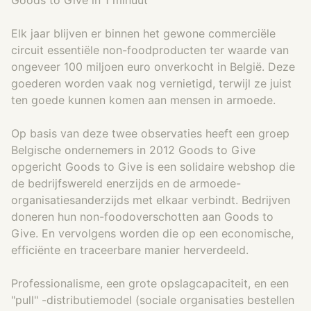
Goods to Give in 1 minuut
Elk jaar blijven er binnen het gewone commerciële
circuit essentiële non-foodproducten ter waarde van
ongeveer 100 miljoen euro onverkocht in België. Deze
goederen worden vaak nog vernietigd, terwijl ze juist
ten goede kunnen komen aan mensen in armoede.
Op basis van deze twee observaties heeft een groep
Belgische ondernemers in 2012 Goods to Give
opgericht Goods to Give is een solidaire webshop die
de bedrijfswereld enerzijds en de armoede-
organisatiesanderzijds met elkaar verbindt. Bedrijven
doneren hun non-foodoverschotten aan Goods to
Give. En vervolgens worden die op een economische,
efficiënte en traceerbare manier herverdeeld.
Professionalisme, een grote opslagcapaciteit, en een
"pull" -distributiemodel (sociale organisaties bestellen