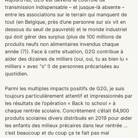
transmission indispensable – et jusque-là absente –
entre les associations sur le terrain qui manquent de
tout (en Belgique, près d’une personne sur six vit en
dessous du seuil de pauvreté) et le monde industriel
qui doit gérer des surplus (plus de 100 millions de
produits neufs non alimentaires invendus chaque
année (7)). Face à cette situation, G2G contribue à
aider des dizaines de milliers (oui, oui, tu as bien lu «
milliers » avec "s" !) de personnes précarisées au
quotidien.
Parmi les multiples impacts positifs de G2G, je suis
toujours particulièrement attentif et impressionnés par
les résultats de l’opération « Back to school » à
chaque rentrée scolaire. Concrètement c’était 64,900
produits scolaires divers distribués en 2019 pour aider
les enfants des milieux précaires dans leur rentrée …
c’est beaucoup et du coup ça te fait pas mal