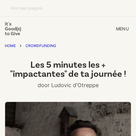
it's
Good(s)
MENU
to Give
HOME
CROWDFUNDING
Les 5 minutes les +
"impactantes" de ta journée !
door Ludovic d'Otreppe