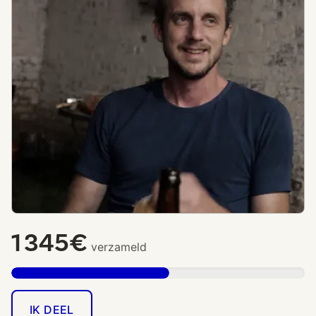
1 345€
verzameld
IK DEEL