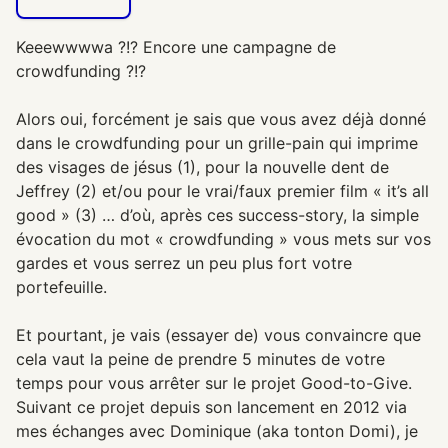
Keeewwwwa ?!? Encore une campagne de
crowdfunding ?!?
Alors oui, forcément je sais que vous avez déjà donné
dans le crowdfunding pour un grille-pain qui imprime
des visages de jésus (1), pour la nouvelle dent de
Jeffrey (2) et/ou pour le vrai/faux premier film « it’s all
good » (3) … d’où, après ces success-story, la simple
évocation du mot « crowdfunding » vous mets sur vos
gardes et vous serrez un peu plus fort votre
portefeuille.
Et pourtant, je vais (essayer de) vous convaincre que
cela vaut la peine de prendre 5 minutes de votre
temps pour vous arrêter sur le projet Good-to-Give.
Suivant ce projet depuis son lancement en 2012 via
mes échanges avec Dominique (aka tonton Domi), je