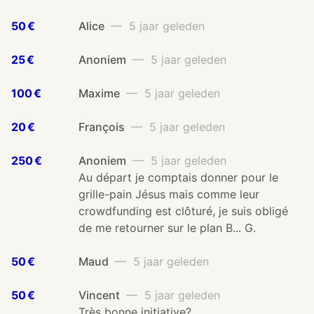
50 €
Alice
— 5 jaar geleden
25 €
Anoniem
— 5 jaar geleden
100 €
Maxime
— 5 jaar geleden
20 €
François
— 5 jaar geleden
250 €
Anoniem
— 5 jaar geleden
Au départ je comptais donner pour le
grille-pain Jésus mais comme leur
crowdfunding est clôturé, je suis obligé
de me retourner sur le plan B... G.
50 €
Maud
— 5 jaar geleden
50 €
Vincent
— 5 jaar geleden
Très bonne initiative?