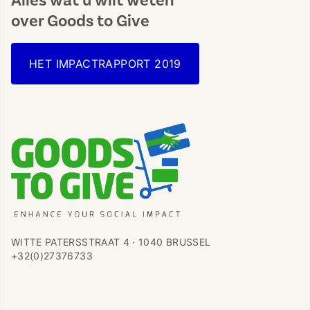
Alles wat u wilt weten
over Goods to Give
HET IMPACTRAPPORT 2019
WITTE PATERSSTRAAT 4 · 1040 BRUSSEL
+32(0)27376733