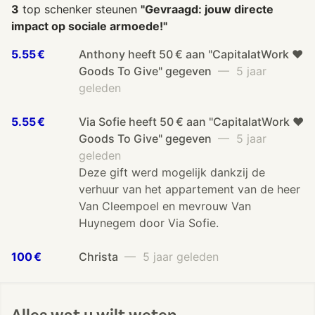
3
top schenker steunen
"Gevraagd: jouw directe
impact op sociale armoede!"
5.55 €
Anthony heeft 50 € aan "CapitalatWork ❤️
Goods To Give" gegeven
— 5 jaar
geleden
5.55 €
Via Sofie heeft 50 € aan "CapitalatWork ❤️
Goods To Give" gegeven
— 5 jaar
geleden
Deze gift werd mogelijk dankzij de
verhuur van het appartement van de heer
Van Cleempoel en mevrouw Van
Huynegem door Via Sofie.
100 €
Christa
— 5 jaar geleden