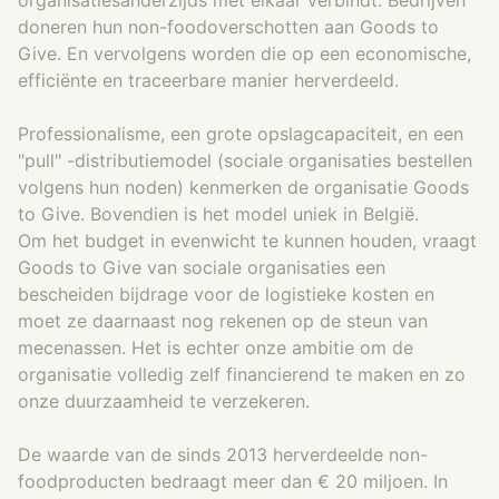
organisatiesanderzijds met elkaar verbindt. Bedrijven
doneren hun non-foodoverschotten aan Goods to
Give. En vervolgens worden die op een economische,
efficiënte en traceerbare manier herverdeeld.
Professionalisme, een grote opslagcapaciteit, en een
"pull" -distributiemodel (sociale organisaties bestellen
volgens hun noden) kenmerken de organisatie Goods
to Give. Bovendien is het model uniek in België.
Om het budget in evenwicht te kunnen houden, vraagt
Goods to Give van sociale organisaties een
bescheiden bijdrage voor de logistieke kosten en
moet ze daarnaast nog rekenen op de steun van
mecenassen. Het is echter onze ambitie om de
organisatie volledig zelf financierend te maken en zo
onze duurzaamheid te verzekeren.
De waarde van de sinds 2013 herverdeelde non-
foodproducten bedraagt meer dan € 20 miljoen. In