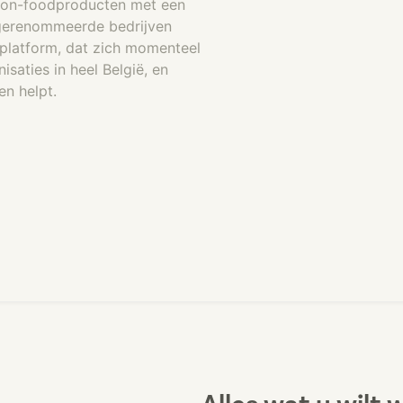
 non-foodproducten met een
 gerenommeerde bedrijven
-platform, dat zich momenteel
saties in heel België, en
n helpt.