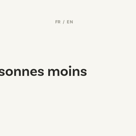
FR
/
EN
rsonnes moins