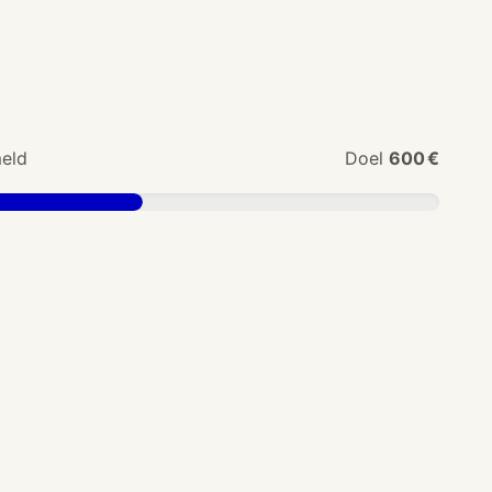
eld
Doel
600 €