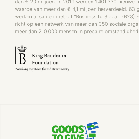
dan € 20 miljoen. In 2019 werden 1.401.330 nieuwe
waarde van meer dan € 4,1 miljoen herverdeeld. 63
werken al samen met dit "Business to Social" (B2S) 
richt op een netwerk van meer dan 350 sociale organi
meer dan 210.000 mensen in precaire omstandighede