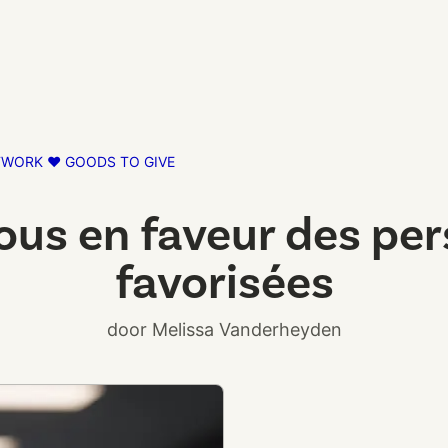
TWORK ❤️ GOODS TO GIVE
us en faveur des pe
favorisées
door Melissa Vanderheyden