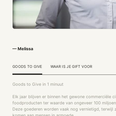
— Melissa
GOODS TO GIVE
WAAR IS JE GIFT VOOR
Goods to Give in 1 minuut
Elk jaar blijven er binnen het gewone commerciële ci
foodproducten ter waarde van ongeveer 100 miljoen 
Deze goederen worden vaak nog vernietigd, terwijl 
komen aan mensen in armoede.