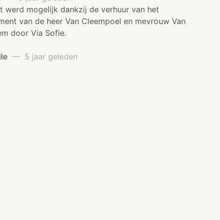
t werd mogelijk dankzij de verhuur van het
ment van de heer Van Cleempoel en mevrouw Van
m door Via Sofie.
ile
— 5 jaar geleden