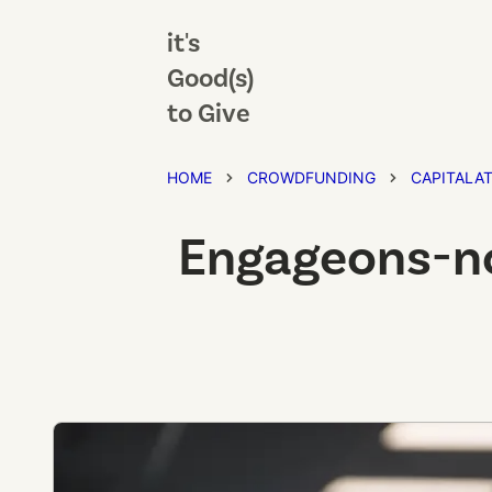
it's
Good(s)
to Give
HOME
CROWDFUNDING
CAPITALA
Engageons-no