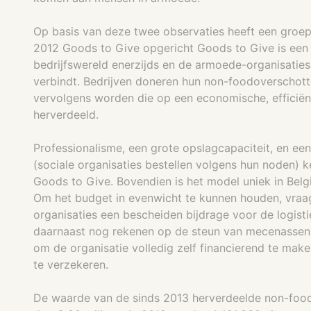
Op basis van deze twee observaties heeft een groep
2012 Goods to Give opgericht Goods to Give is een 
bedrijfswereld enerzijds en de armoede-organisaties
verbindt. Bedrijven doneren hun non-foodoverschot
vervolgens worden die op een economische, efficiën
herverdeeld.
Professionalisme, een grote opslagcapaciteit, en een 
(sociale organisaties bestellen volgens hun noden) 
Goods to Give. Bovendien is het model uniek in Belgi
Om het budget in evenwicht te kunnen houden, vraa
organisaties een bescheiden bijdrage voor de logist
daarnaast nog rekenen op de steun van mecenassen. 
om de organisatie volledig zelf financierend te ma
te verzekeren.
De waarde van de sinds 2013 herverdeelde non-foo