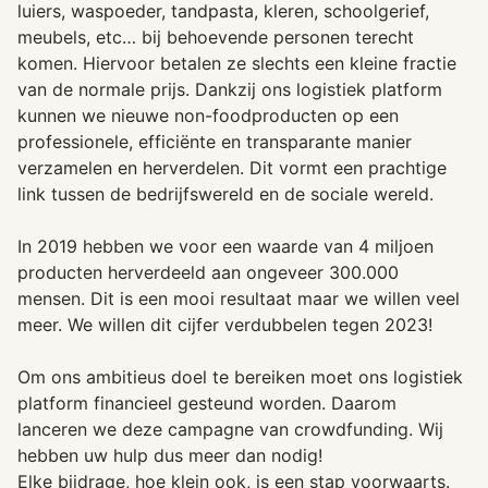
luiers, waspoeder, tandpasta, kleren, schoolgerief,
meubels, etc… bij behoevende personen terecht
komen. Hiervoor betalen ze slechts een kleine fractie
van de normale prijs. Dankzij ons logistiek platform
kunnen we nieuwe non-foodproducten op een
professionele, efficiënte en transparante manier
verzamelen en herverdelen. Dit vormt een prachtige
link tussen de bedrijfswereld en de sociale wereld.
In 2019 hebben we voor een waarde van 4 miljoen
producten herverdeeld aan ongeveer 300.000
mensen. Dit is een mooi resultaat maar we willen veel
meer. We willen dit cijfer verdubbelen tegen 2023!
Om ons ambitieus doel te bereiken moet ons logistiek
platform financieel gesteund worden. Daarom
lanceren we deze campagne van crowdfunding. Wij
hebben uw hulp dus meer dan nodig!
Elke bijdrage, hoe klein ook, is een stap voorwaarts.