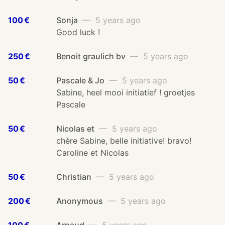
100 €
Sonja
— 5 years ago
Good luck !
250 €
Benoit graulich bv
— 5 years ago
50 €
Pascale & Jo
— 5 years ago
Sabine, heel mooi initiatief ! groetjes
Pascale
50 €
Nicolas et
— 5 years ago
chère Sabine, belle initiative! bravo!
Caroline et Nicolas
50 €
Christian
— 5 years ago
200 €
Anonymous
— 5 years ago