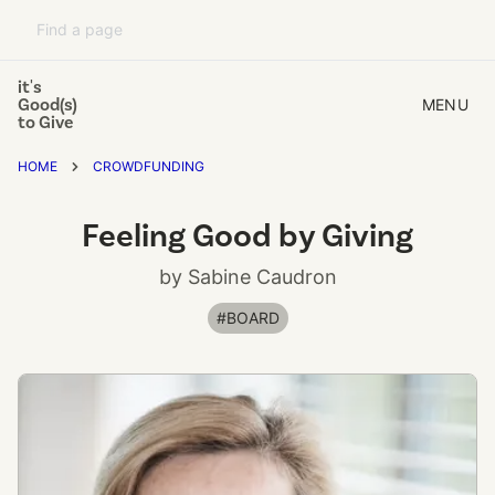
it's
Good(s)
MENU
to Give
HOME
CROWDFUNDING
Feeling Good by Giving
by Sabine Caudron
#BOARD