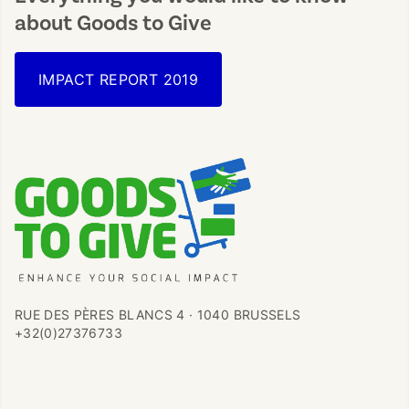
about Goods to Give
IMPACT REPORT 2019
RUE DES PÈRES BLANCS 4 · 1040 BRUSSELS
+32(0)27376733