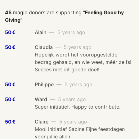
45
magic donors are supporting
"Feeling Good by
Giving"
50 €
Alain
— 5 years ago
50 €
Claudia
— 5 years ago
Hopelijk wordt het vooropgestelde
bedrag gehaald, en wie weet, méér zelfs!
Succes met dit goede doel!
50 €
Philippe
— 5 years ago
50 €
Ward
— 5 years ago
Super initiatief. Happy to contribute.
50 €
Claire
— 5 years ago
Mooi initiatief Sabine Fijne feestdagen
voor jullie allen