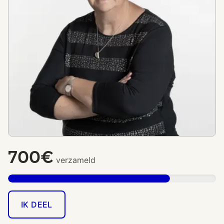
700€
verzameld
IK DEEL