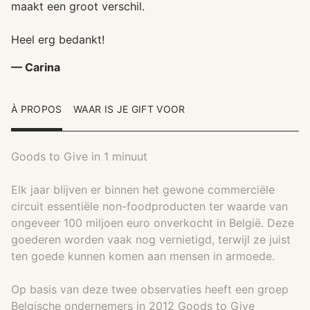
maakt een groot verschil.
Heel erg bedankt!
— Carina
À PROPOS
WAAR IS JE GIFT VOOR
Goods to Give in 1 minuut
Elk jaar blijven er binnen het gewone commerciële
circuit essentiële non-foodproducten ter waarde van
ongeveer 100 miljoen euro onverkocht in België. Deze
goederen worden vaak nog vernietigd, terwijl ze juist
ten goede kunnen komen aan mensen in armoede.
Op basis van deze twee observaties heeft een groep
Belgische ondernemers in 2012 Goods to Give