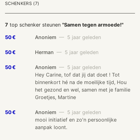
SCHENKERS (7)
7
top schenker steunen
"Samen tegen armoede!"
50 €
Anoniem
— 5 jaar geleden
50 €
Herman
— 5 jaar geleden
50 €
Anoniem
— 5 jaar geleden
Hey Carine, tof dat jij dat doet ! Tot
binnenkort hé na de moeilijke tijd, Hou
het gezond en wel, samen met je familie
Groetjes, Martine
50 €
Anoniem
— 5 jaar geleden
mooi initiatief en zo'n persoonlijke
aanpak loont.