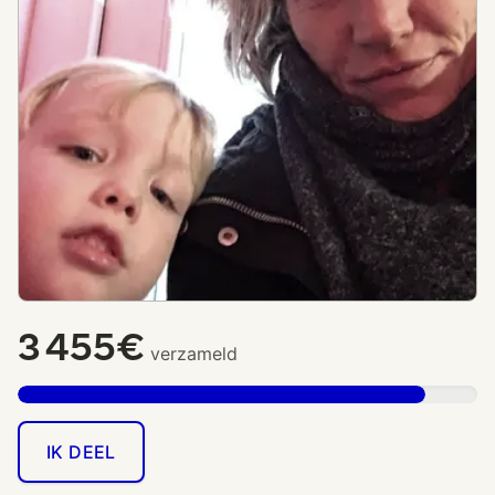
3 455€
verzameld
IK DEEL