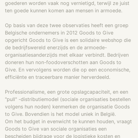
goederen worden vaak nog vernietigd, terwijl ze juist
ten goede kunnen komen aan mensen in armoede.
Op basis van deze twee observaties heeft een groep
Belgische ondernemers in 2012 Goods to Give
opgericht Goods to Give is een solidaire webshop die
de bedrijfswereld enerzijds en de armoede-
organisatiesanderzijds met elkaar verbindt. Bedrijven
doneren hun non-foodoverschotten aan Goods to
Give. En vervolgens worden die op een economische,
efficiënte en traceerbare manier herverdeeld.
Professionalisme, een grote opslagcapaciteit, en een
"pull" -distributiemodel (sociale organisaties bestellen
volgens hun noden) kenmerken de organisatie Goods
to Give. Bovendien is het model uniek in België.
Om het budget in evenwicht te kunnen houden, vraagt
Goods to Give van sociale organisaties een
bescheiden bijdrage voor de logistieke kosten en