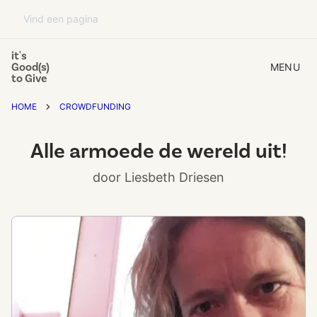
it's
Good(s)
MENU
to Give
HOME
CROWDFUNDING
Alle armoede de wereld uit!
door Liesbeth Driesen