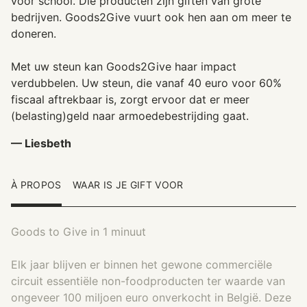
voor school. Die producten zijn giften van grote
bedrijven. Goods2Give vuurt ook hen aan om meer te
doneren.
Met uw steun kan Goods2Give haar impact
verdubbelen. Uw steun, die vanaf 40 euro voor 60%
fiscaal aftrekbaar is, zorgt ervoor dat er meer
(belasting)geld naar armoedebestrijding gaat.
— Liesbeth
À PROPOS
WAAR IS JE GIFT VOOR
Goods to Give in 1 minuut
Elk jaar blijven er binnen het gewone commerciële
circuit essentiële non-foodproducten ter waarde van
ongeveer 100 miljoen euro onverkocht in België. Deze