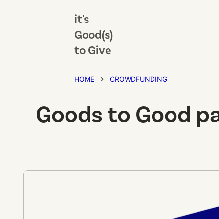
it's
Good(s)
to Give
HOME
CROWDFUNDING
Goods to Good par