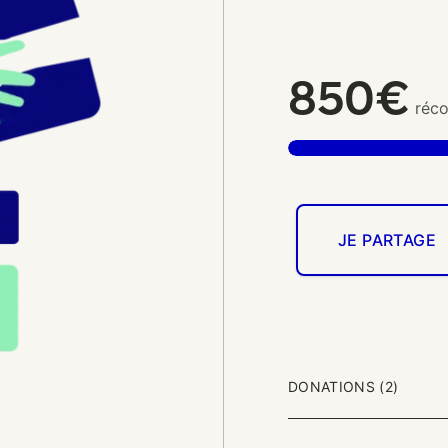
850€
réco
JE PARTAGE
DONATIONS (2)