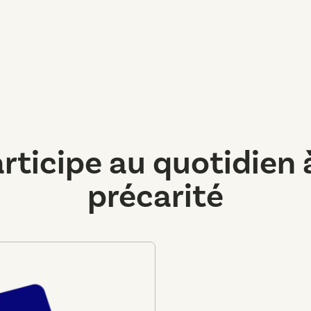
ticipe au quotidien à 
précarité