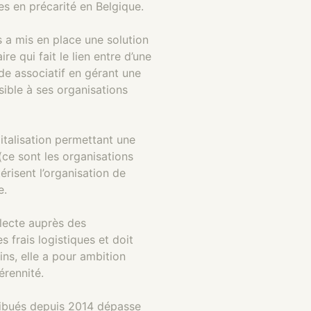
s en précarité en Belgique.
 a mis en place une solution
 qui fait le lien entre d’une
de associatif en gérant une
sible à ses organisations
italisation permettant une
(ce sont les organisations
risent l’organisation de
e.
lecte auprès des
 frais logistiques et doit
s, elle a pour ambition
érennité.
tribués depuis 2014 dépasse