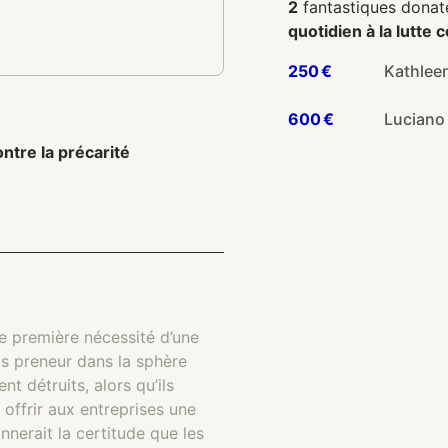
2
fantastiques donat
quotidien à la lutte 
250 €
Kathlee
600 €
Lucian
ntre la précarité
e première nécessité d’une
as preneur dans la sphère
t détruits, alors qu’ils
 offrir aux entreprises une
nnerait la certitude que les