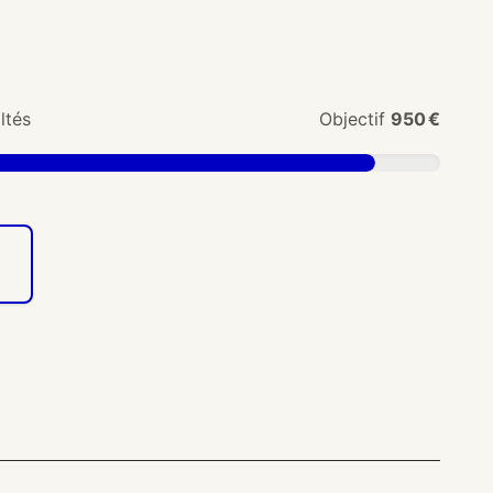
ltés
Objectif
950 €