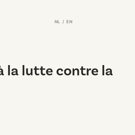
NL
/
EN
la lutte contre la