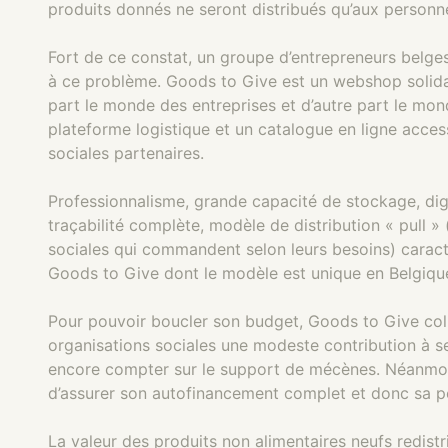
produits donnés ne seront distribués qu’aux personne
Fort de ce constat, un groupe d’entrepreneurs belges
à ce problème. Goods to Give est un webshop solidaire
part le monde des entreprises et d’autre part le mon
plateforme logistique et un catalogue en ligne acces
sociales partenaires.
Professionnalisme, grande capacité de stockage, dig
traçabilité complète, modèle de distribution « pull » 
sociales qui commandent selon leurs besoins) caracté
Goods to Give dont le modèle est unique en Belgiqu
Pour pouvoir boucler son budget, Goods to Give col
organisations sociales une modeste contribution à ses
encore compter sur le support de mécènes. Néanmoin
d’assurer son autofinancement complet et donc sa p
La valeur des produits non alimentaires neufs redis