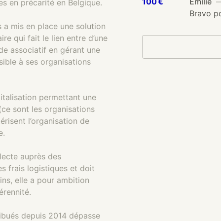
100 €
Emilie
—
s en précarité en Belgique.
Bravo pou
 a mis en place une solution
 qui fait le lien entre d’une
de associatif en gérant une
sible à ses organisations
italisation permettant une
(ce sont les organisations
risent l’organisation de
e.
lecte auprès des
 frais logistiques et doit
s, elle a pour ambition
érennité.
tribués depuis 2014 dépasse