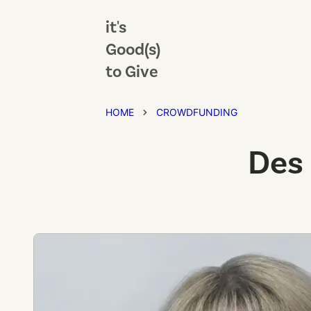
it's
Good(s)
to Give
HOME
CROWDFUNDING
Des 