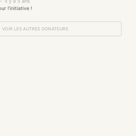
 il y a 5 ans
r l’initiative !
VOIR LES AUTRES DONATEURS