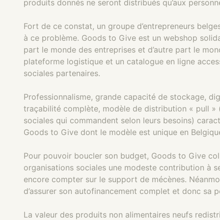
produits donnés ne seront distribués qu’aux personne
Fort de ce constat, un groupe d’entrepreneurs belges
à ce problème. Goods to Give est un webshop solidaire
part le monde des entreprises et d’autre part le mon
plateforme logistique et un catalogue en ligne acces
sociales partenaires.
Professionnalisme, grande capacité de stockage, dig
traçabilité complète, modèle de distribution « pull » 
sociales qui commandent selon leurs besoins) caracté
Goods to Give dont le modèle est unique en Belgiqu
Pour pouvoir boucler son budget, Goods to Give col
organisations sociales une modeste contribution à ses
encore compter sur le support de mécènes. Néanmoin
d’assurer son autofinancement complet et donc sa p
La valeur des produits non alimentaires neufs redis