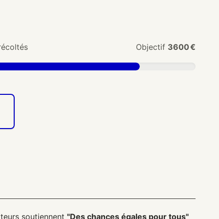
écoltés
Objectif
3600 €
teurs soutiennent
"Des chances égales pour tous"