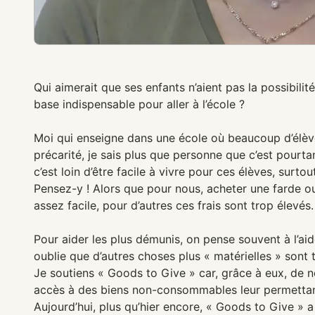
Qui aimerait que ses enfants n’aient pas la possibilité
base indispensable pour aller à l’école ?
Moi qui enseigne dans une école où beaucoup d’élèv
précarité, je sais plus que personne que c’est pourta
c’est loin d’être facile à vivre pour ces élèves, surto
Pensez-y ! Alors que pour nous, acheter une farde o
assez facile, pour d’autres ces frais sont trop élevés.
Pour aider les plus démunis, on pense souvent à l’ai
oublie que d’autres choses plus « matérielles » sont 
Je soutiens « Goods to Give » car, grâce à eux, de 
accès à des biens non-consommables leur permettan
Aujourd’hui, plus qu’hier encore, « Goods to Give » 