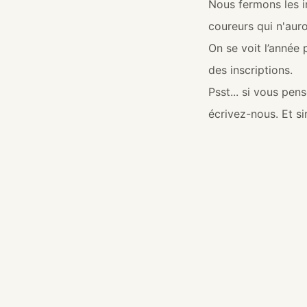
Nous fermons les i
coureurs qui n'auro
On se voit l’année
des inscriptions.
Psst... si vous pen
écrivez-nous. Et si