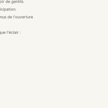
ir de gentils
icipation.
nus de l'ouverture
e l'éclair :