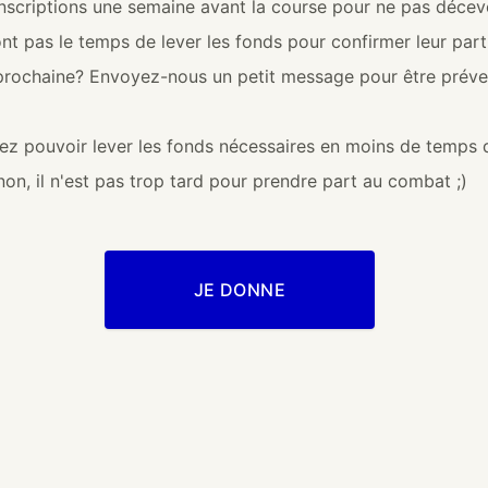
nscriptions une semaine avant la course pour ne pas décevo
nt pas le temps de lever les fonds pour confirmer leur part
 prochaine? Envoyez-nous un petit message pour être préve
sez pouvoir lever les fonds nécessaires en moins de temps qu
non, il n'est pas trop tard pour prendre part au combat ;)
JE DONNE