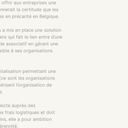
 offrir aux entreprises une
nnerait la certitude que les
s en précarité en Belgique.
 a mis en place une solution
 qui fait le lien entre d’une
de associatif en gérant une
sible à ses organisations
italisation permettant une
(ce sont les organisations
risent l’organisation de
e.
lecte auprès des
 frais logistiques et doit
s, elle a pour ambition
érennité.