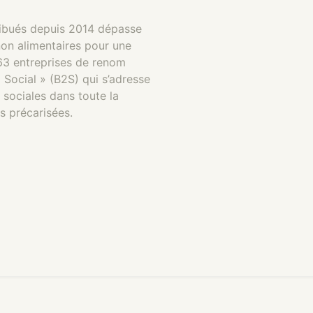
tribués depuis 2014 dépasse
non alimentaires pour une
. 63 entreprises de renom
 Social » (B2S) qui s’adresse
 sociales dans toute la
s précarisées.