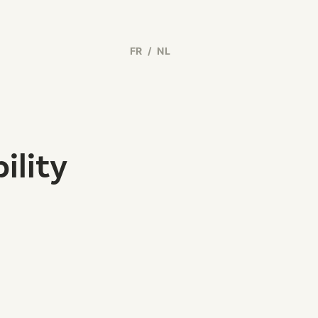
FR
/
NL
ility