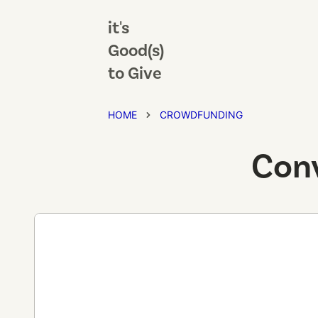
it's
Good(s)
to Give
HOME
CROWDFUNDING
Conv