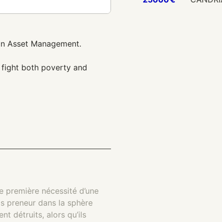
 In Asset Management.
 fight both poverty and
e première nécessité d’une
as preneur dans la sphère
t détruits, alors qu’ils