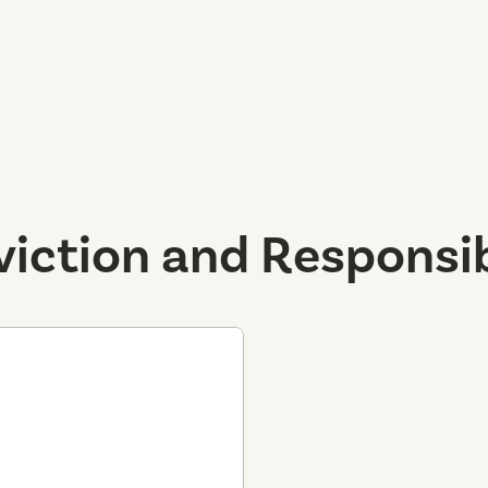
iction and Responsib