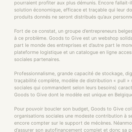
pourraient profiter aux plus démunis. Encore fallait-il
solution économique, efficace et traçable qui leur do
produits donnés ne seront distribués qu’aux personne
Fort de ce constat, un groupe d’entrepreneurs belges
à ce problème. Goods to Give est un webshop solidaire
part le monde des entreprises et d’autre part le mon
plateforme logistique et un catalogue en ligne acces
sociales partenaires.
Professionnalisme, grande capacité de stockage, dig
traçabilité complète, modèle de distribution « pull » 
sociales qui commandent selon leurs besoins) caracté
Goods to Give dont le modèle est unique en Belgiqu
Pour pouvoir boucler son budget, Goods to Give col
organisations sociales une modeste contribution à ses
encore compter sur le support de mécènes. Néanmoin
d’assurer son autofinancement complet et donc sa p