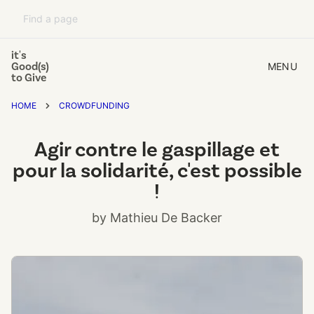
it's
Good(s)
MENU
to Give
HOME
CROWDFUNDING
Agir contre le gaspillage et
pour la solidarité, c'est possible
!
by Mathieu De Backer